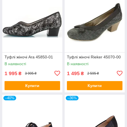
Туфлі жіночі Ara 45850-01
Туфлі жіночі Rieker 45070-00
В наявності
В наявності
1 995
1 495
₴
₴
3 995 ₴
2 595 ₴
Купити
Купити
–40%
–36%