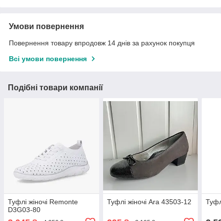
Умови повернення
Повернення товару впродовж 14 днів за рахунок покупця
Всі умови повернення
Подібні товари компанії
Туфлі жіночі Remonte
Туфлі жіночі Ara 43503-12
Туфл
D3G03-80