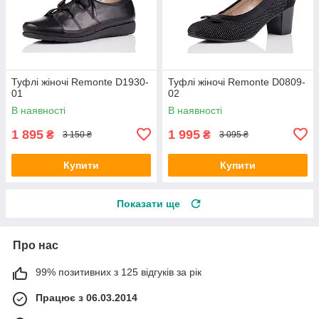
Туфлі жіночі Remonte D1930-
Туфлі жіночі Remonte D0809-
01
02
В наявності
В наявності
1 895
1 995
₴
₴
3 150 ₴
3 095 ₴
Купити
Купити
Показати ще
Про нас
99% позитивних з 125 відгуків за рік
Працює з 06.03.2014