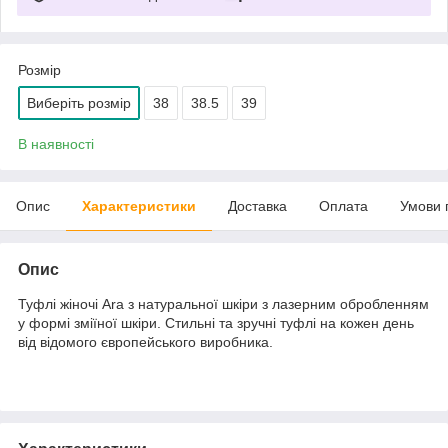
Розмір
Виберіть розмір
38
38.5
39
В наявності
Опис
Характеристики
Доставка
Оплата
Умови 
Опис
Туфлі жіночі Ara з натуральної шкіри з лазерним обробленням
у формі зміїної шкіри. Стильні та зручні туфлі на кожен день
від відомого європейського виробника.