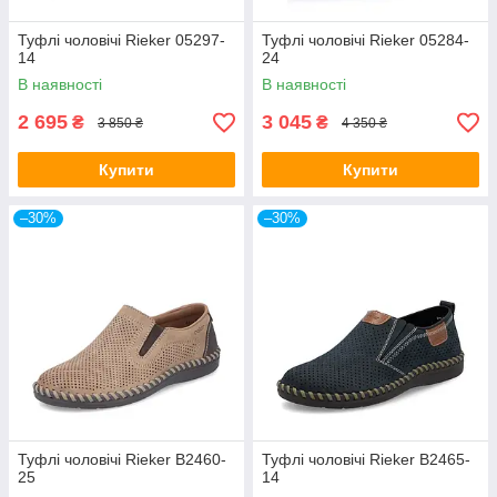
Туфлі чоловічі Rieker 05297-
Туфлі чоловічі Rieker 05284-
14
24
В наявності
В наявності
2 695
3 045
₴
₴
3 850 ₴
4 350 ₴
Купити
Купити
–30%
–30%
Туфлі чоловічі Rieker B2460-
Туфлі чоловічі Rieker B2465-
25
14