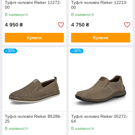
Туфлі чоловічі Rieker 12272-
Туфлі чоловічі Rieker 12213-
00
00
В наявності
В наявності
4 950
4 750
₴
₴
Купити
Купити
–30%
–30%
Туфлі чоловічі Rieker B5286-
Туфлі чоловічі Rieker 05272-
25
64
В наявності
В наявності