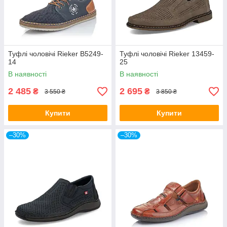
Туфлі чоловічі Rieker B5249-
Туфлі чоловічі Rieker 13459-
14
25
В наявності
В наявності
2 485
2 695
₴
₴
3 550 ₴
3 850 ₴
Купити
Купити
–30%
–30%