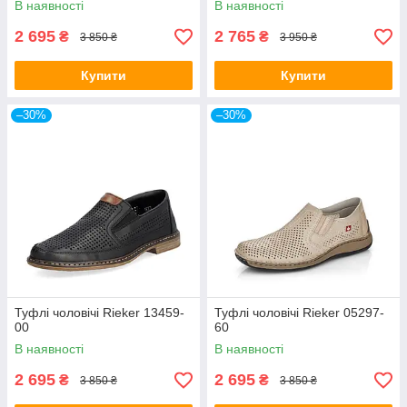
В наявності
В наявності
2 695
2 765
₴
₴
3 850 ₴
3 950 ₴
Купити
Купити
–30%
–30%
Туфлі чоловічі Rieker 13459-
Туфлі чоловічі Rieker 05297-
00
60
В наявності
В наявності
2 695
2 695
₴
₴
3 850 ₴
3 850 ₴