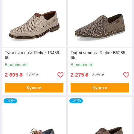
Туфлі чоловічі Rieker 13459-
Туфлі чоловічі Rieker B5265-
60
65
В наявності
В наявності
2 695
2 275
₴
₴
3 850 ₴
3 250 ₴
Купити
Купити
–30%
–30%