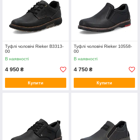
Туфлі чоловічі Rieker B3313-
Туфлі чоловічі Rieker 10558-
00
00
В наявності
В наявності
4 950
4 750
₴
₴
Купити
Купити