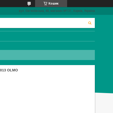
Кошик
вул. Євгеніївська, 40, магазин №131, Харків, Україна
5013 OLMO