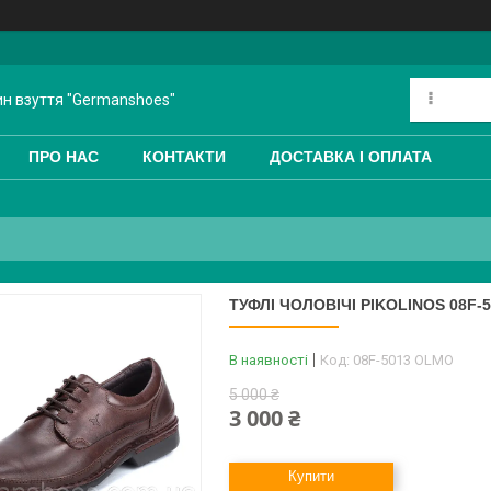
ин взуття "Germanshoes"
ПРО НАС
КОНТАКТИ
ДОСТАВКА І ОПЛАТА
ТУФЛІ ЧОЛОВІЧІ PIKOLINOS 08F-
В наявності
Код:
08F-5013 OLMO
5 000 ₴
3 000 ₴
Купити