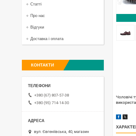
Статті
Про нас
Відгуки
Доставка і оплата
КОНТАКТИ
+380 (67) 807-57-38
Чоловічі т
використан
+380 (95) 714-14-30
ХАРАКТЕ
вул. Євгеніївська, 40, магазин