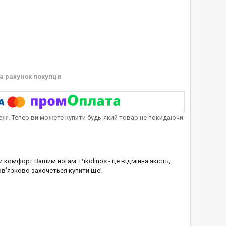
а рахунок покупця
тежі. Тепер ви можете купити будь-який товар не покидаючи
 комфорт Вашим ногам. Pikolinos - це відмінна якість,
бов'язково захочеться купити ще!