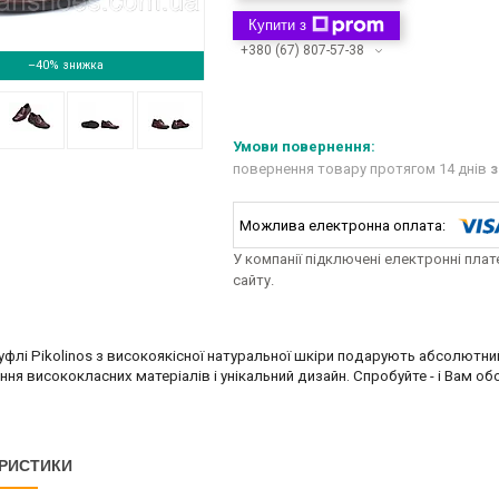
Купити з
+380 (67) 807-57-38
–40%
повернення товару протягом 14 днів
з
У компанії підключені електронні пла
сайту.
уфлі Pikolinos з високоякісної натуральної шкіри подарують абсолютний
ня висококласних матеріалів і унікальний дизайн. Спробуйте - і Вам о
РИСТИКИ