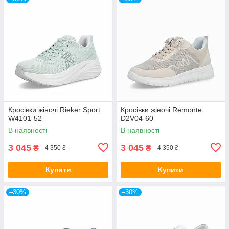
Кросівки жіночі Rieker Sport
Кросівки жіночі Remonte
W4101-52
D2V04-60
В наявності
В наявності
3 045
3 045
₴
₴
4 350 ₴
4 350 ₴
Купити
Купити
–30%
–30%