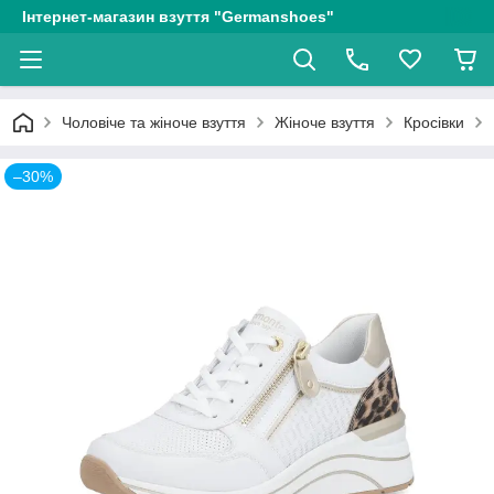
Інтернет-магазин взуття "Germanshoes"
Чоловіче та жіноче взуття
Жіноче взуття
Кросівки
–30%