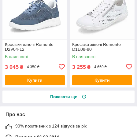
Кросівки жіночі Remonte
Кросівки жіночі Remonte
D2V04-12
D1E08-80
В наявності
В наявності
3 045
3 255
₴
₴
4 350 ₴
4 650 ₴
Купити
Купити
Показати ще
Про нас
99% позитивних з 124 відгуків за рік
Працює з 06.03.2014