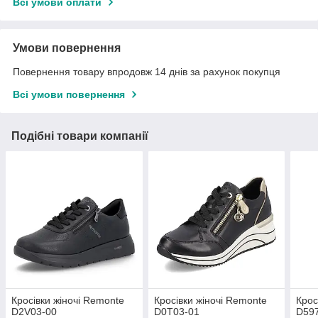
Всі умови оплати
Умови повернення
Повернення товару впродовж 14 днів за рахунок покупця
Всі умови повернення
Подібні товари компанії
Кросівки жіночі Remonte
Кросівки жіночі Remonte
Крос
D2V03-00
D0T03-01
D59