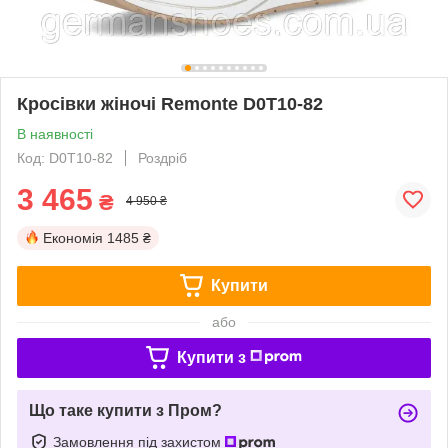
Кросівки жіночі Remonte D0T10-82
В наявності
Код: D0T10-82
Роздріб
3 465
₴
4 950 ₴
Економія
1485 ₴
Купити
або
Купити з
Що таке купити з Пром?
Замовлення під захистом