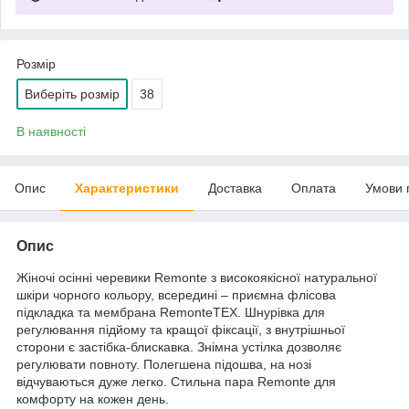
Розмір
Виберіть розмір
38
В наявності
Опис
Характеристики
Доставка
Оплата
Умови 
Опис
Жіночі осінні черевики Remonte з високоякісної натуральної
шкіри чорного кольору, всередині – приємна флісова
підкладка та мембрана RemonteTEX. Шнурівка для
регулювання підйому та кращої фіксації, з внутрішньої
сторони є застібка-блискавка. Знімна устілка дозволяє
регулювати повноту. Полегшена підошва, на нозі
відчуваються дуже легко. Стильна пара Remonte для
комфорту на кожен день.