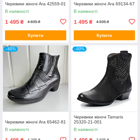
Черевики жіночі Ara 42559-01
Черевики жіночі Ara 69134-67
В наявності
В наявності
1 495
1 495
₴
₴
4 695 ₴
4 595 ₴
Купити
Купити
–65%
–60%
Черевики жіночі Tamaris
Черевики жіночі Ara 65462-81
25320-21-001
В наявності
В наявності
1 495
1 495