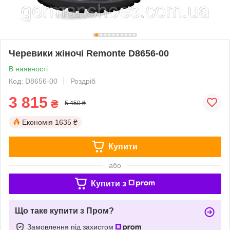
Черевики жіночі Remonte D8656-00
В наявності
Код: D8656-00
Роздріб
3 815
₴
5 450 ₴
Економія
1635 ₴
Купити
або
Купити з
Що таке купити з Пром?
Замовлення під захистом