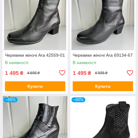
Черевики жіночі Ara 42559-01
Черевики жіночі Ara 69134-67
В наявності
В наявності
1 495
1 495
₴
₴
4 695 ₴
4 595 ₴
Купити
Купити
–65%
–60%