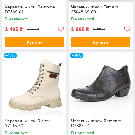
Черевики жіночі Remonte
Черевики жіночі Tamaris
D7369-01
25048-39-001
В наявності
В наявності
1 495
1 995
₴
₴
3 295 ₴
4 295 ₴
Купити
Купити
–48%
–46%
Черевики жіночі Rieker
Черевики жіночі Remonte
Y7115-60
D7386-21
В наявності
В наявності