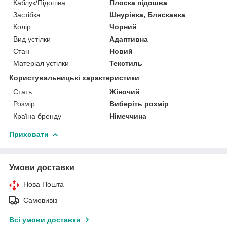
Каблук/Підошва
Плоска підошва
Застібка
Шнурівка, Блискавка
Колір
Чорний
Вид устілки
Адаптивна
Стан
Новий
Матеріал устілки
Текстиль
Користувальницькі характеристики
Стать
Жіночий
Розмір
Виберіть розмір
Країна бренду
Німеччина
Приховати
Умови доставки
Нова Пошта
Самовивіз
Всі умови доставки