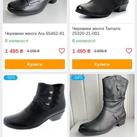
Черевики жіночі Tamaris
Черевики жіночі Ara 65462-81
25320-21-001
В наявності
В наявності
1 495
1 495
₴
₴
4 295 ₴
3 695 ₴
Купити
Купити
–55%
–54%