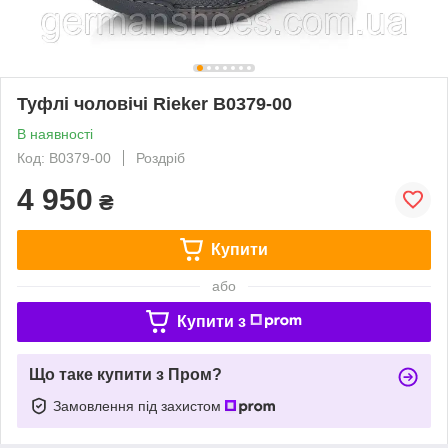
Туфлі чоловічі Rieker B0379-00
В наявності
Код: B0379-00
Роздріб
4 950
₴
Купити
або
Купити з
Що таке купити з Пром?
Замовлення під захистом