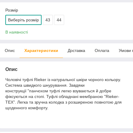
Розмір
Виберіть розмір
43
44
В наявності
Опис
Характеристики
Доставка
Оплата
Умови 
Опис
Чоловічі туфлі Rieker із натуральної шкіри чорного кольору.
Система швидкого шнурування. Завдяки
конструкції "панчохом туфлі легко взуваються й добре
фіксуються на стопі. Туфлі обладнані мембраною "Rieker-
TEX". Легка та зручна колодка з розширеною повнотою для
щоденного комфорту.