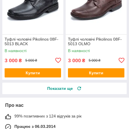
Туфлі чоловічі Pikolinos 08F-
Туфлі чоловічі Pikolinos 08F-
5013 BLACK
5013 OLMO
В наявності
В наявності
3 000
3 000
₴
₴
5 000 ₴
5 000 ₴
Купити
Купити
Показати ще
Про нас
99% позитивних з 124 відгуків за рік
Працює з 06.03.2014