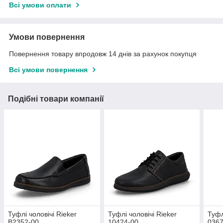
Всі умови оплати
Умови повернення
Повернення товару впродовж 14 днів за рахунок покупця
Всі умови повернення
Подібні товари компанії
Туфлі чоловічі Rieker
Туфлі чоловічі Rieker
Туфл
B2352-00
10424-00
0367