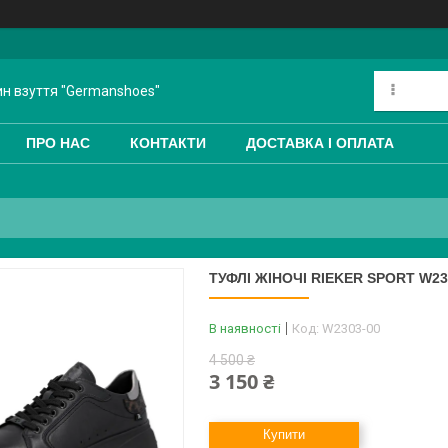
ин взуття "Germanshoes"
ПРО НАС
КОНТАКТИ
ДОСТАВКА І ОПЛАТА
ТУФЛІ ЖІНОЧІ RIEKER SPORT W23
В наявності
Код:
W2303-00
4 500 ₴
3 150 ₴
Купити