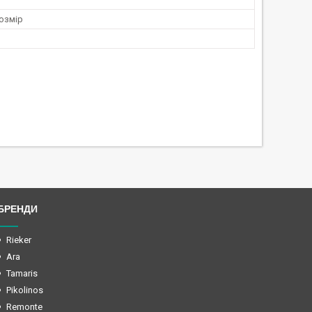
озмір
БРЕНДИ
Rieker
Ara
Tamaris
Pikolinos
Remonte