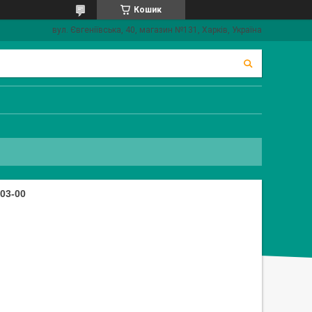
Кошик
вул. Євгеніївська, 40, магазин №131, Харків, Україна
03-00