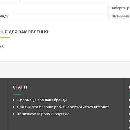
Виберіть р
ренду
Німеччина
ЦІЯ ДЛЯ ЗАМОВЛЕННЯ
 ₴
СТАТТІ
Інформація про наші бренди
Для тих, хто вперше робить покупки через Інтернет
Як визначити розмір взуття?