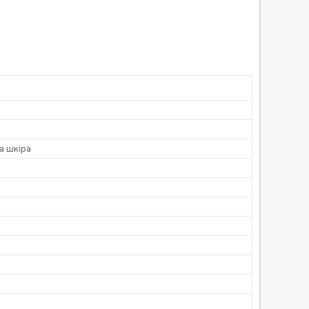
а шкіра