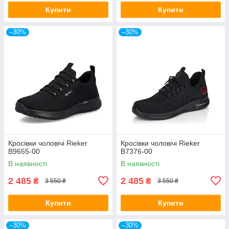
Купити
Купити
–30%
–30%
Кросівки чоловічі Rieker
Кросівки чоловічі Rieker
B9655-00
B7376-00
В наявності
В наявності
2 485
2 485
₴
₴
3 550 ₴
3 550 ₴
Купити
Купити
–30%
–30%