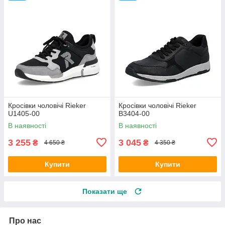
Кросівки чоловічі Rieker
Кросівки чоловічі Rieker
U1405-00
B3404-00
В наявності
В наявності
3 255
3 045
₴
₴
4 650 ₴
4 350 ₴
Купити
Купити
Показати ще
Про нас