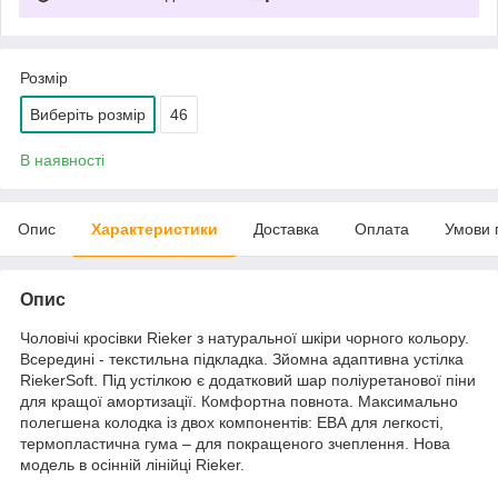
Розмір
Виберіть розмір
46
В наявності
Опис
Характеристики
Доставка
Оплата
Умови 
Опис
Чоловічі кросівки Rieker з натуральної шкіри чорного кольору.
Всередині - текстильна підкладка. Зйомна адаптивна устілка
RiekerSoft. Під устілкою є додатковий шар поліуретанової піни
для кращої амортизації. Комфортна повнота. Максимально
полегшена колодка із двох компонентів: ЕВА для легкості,
термопластична гума – для покращеного зчеплення. Нова
модель в осінній лінійці Rieker.