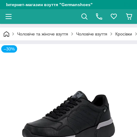
Інтернет-магазин взуття "Germanshoes"
Чоловіче та жіноче взуття
Чоловіче взуття
Кросівки
–30%