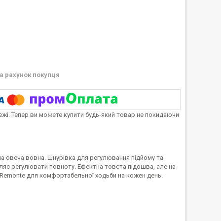
а рахунок покупця
тежі. Тепер ви можете купити будь-який товар не покидаючи
на овеча вовна. Шнурівка для регулювання підйому та
воляє регулювати повноту. Ефектна товста підошва, але на
д Remonte для комфортабельної ходьби на кожен день.