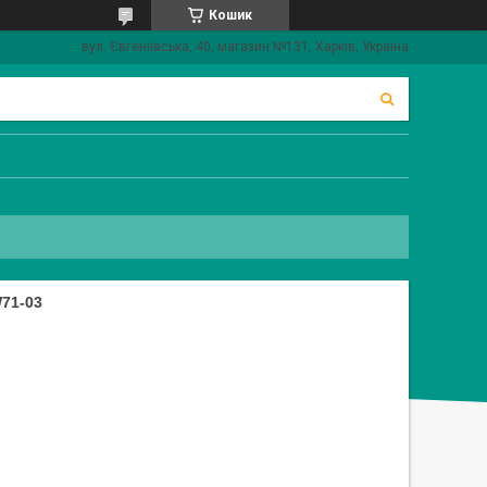
Кошик
вул. Євгеніївська, 40, магазин №131, Харків, Україна
71-03