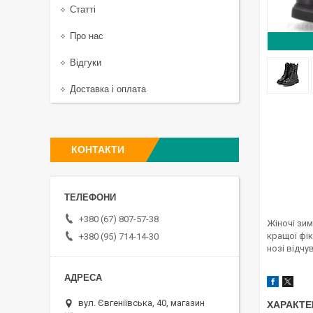
Статті
Про нас
Відгуки
Доставка і оплата
КОНТАКТИ
+380 (67) 807-57-38
Жіночі зим
кращої фік
+380 (95) 714-14-30
нозі відчу
вул. Євгеніївська, 40, магазин
ХАРАКТЕ