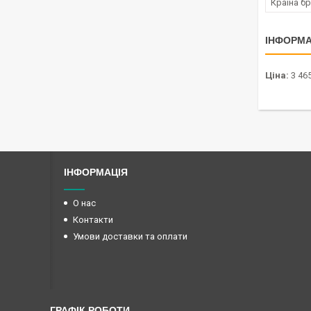
Країна б
ІНФОРМА
Ціна:
3 465
ІНФОРМАЦІЯ
О нас
Контакти
Умови доставки та оплати
ГРАФІК РОБОТИ