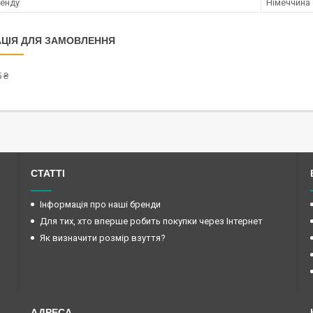
ренду
Німеччина
ЦІЯ ДЛЯ ЗАМОВЛЕННЯ
 ₴
СТАТТІ
Інформація про наші бренди
Для тих, хто вперше робить покупки через Інтернет
Як визначити розмір взуття?