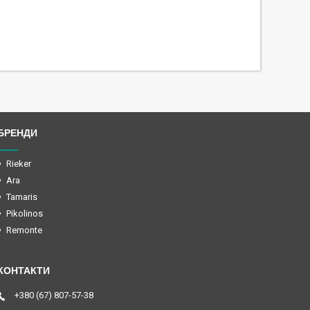
БРЕНДИ
Rieker
Ara
Tamaris
Pikolinos
Remonte
+380 (67) 807-57-38