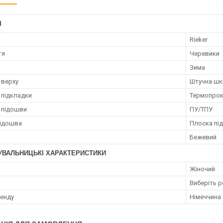
І
к
Rieker
тя
Черевики
Зима
 верху
Штучна шк
 підкладки
Термопро
 підошви
ПУ/ТПУ
Підошва
Плоска пі
Бежевий
УВАЛЬНИЦЬКІ ХАРАКТЕРИСТИКИ
Жіночий
Виберіть р
ренду
Німеччина