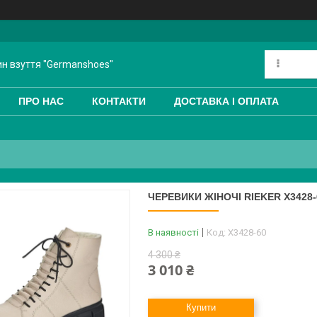
ин взуття "Germanshoes"
ПРО НАС
КОНТАКТИ
ДОСТАВКА І ОПЛАТА
ЧЕРЕВИКИ ЖІНОЧІ RIEKER X3428-
В наявності
Код:
X3428-60
4 300 ₴
3 010 ₴
Купити