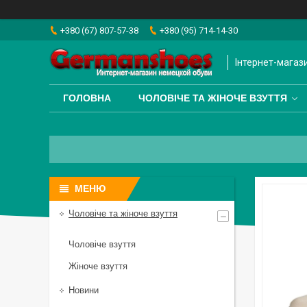
+380 (67) 807-57-38
+380 (95) 714-14-30
Інтернет-магаз
ГОЛОВНА
ЧОЛОВІЧЕ ТА ЖІНОЧЕ ВЗУТТЯ
Чоловіче та жіноче взуття
Чоловіче взуття
Жіноче взуття
Новини