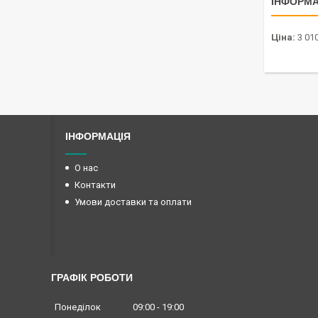
ІНФОРМА
Ціна:
3 010
ІНФОРМАЦІЯ
О нас
Контакти
Умови доставки та оплати
ГРАФІК РОБОТИ
Понеділок
09:00
19:00