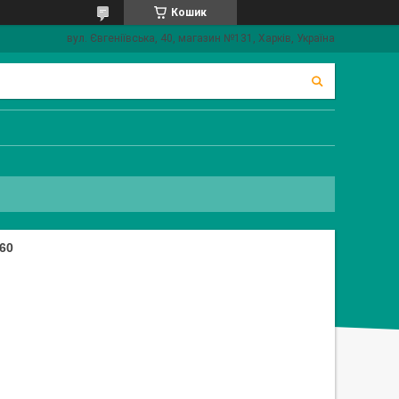
Кошик
вул. Євгеніївська, 40, магазин №131, Харків, Україна
60