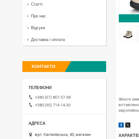
Статті
Про нас
Відгуки
Доставка і оплата
КОНТАКТИ
+380 (67) 807-57-38
Жіночі зи
вставлено 
+380 (95) 714-14-30
європейсь
вул. Євгеніївська, 40, магазин
ХАРАКТЕ