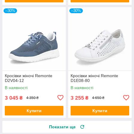
–30%
–30%
Кросівки жіночі Remonte
Кросівки жіночі Remonte
D2V04-12
D1E08-80
В наявності
В наявності
3 045
3 255
₴
₴
4 350 ₴
4 650 ₴
Купити
Купити
Показати ще