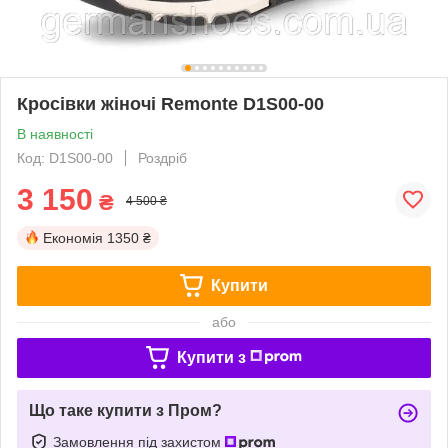
Кросівки жіночі Remonte D1S00-00
В наявності
Код: D1S00-00
Роздріб
3 150
₴
4 500 ₴
Економія
1350 ₴
Купити
або
Купити з
Що таке купити з Пром?
Замовлення під захистом