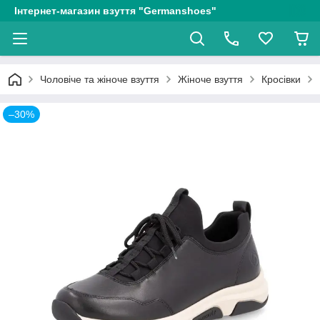
Інтернет-магазин взуття "Germanshoes"
Чоловіче та жіноче взуття
Жіноче взуття
Кросівки
–30%