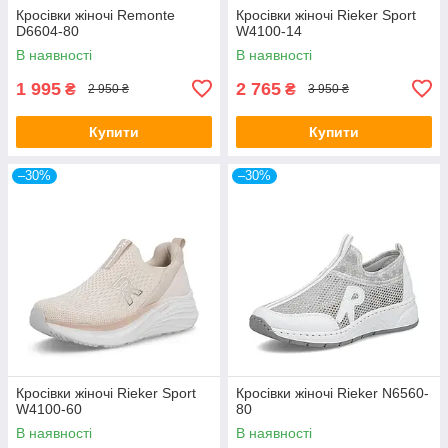
Кросівки жіночі Remonte
Кросівки жіночі Rieker Sport
D6604-80
W4100-14
В наявності
В наявності
1 995
2 765
₴
₴
2 950 ₴
3 950 ₴
Купити
Купити
–30%
–30%
Кросівки жіночі Rieker Sport
Кросівки жіночі Rieker N6560-
W4100-60
80
В наявності
В наявності