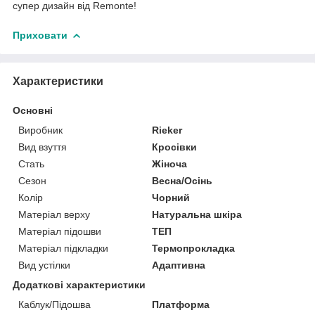
супер дизайн від Remonte!
Приховати
Характеристики
Основні
Виробник
Rieker
Вид взуття
Кросівки
Стать
Жіноча
Сезон
Весна/Осінь
Колір
Чорний
Матеріал верху
Натуральна шкіра
Матеріал підошви
ТЕП
Матеріал підкладки
Термопрокладка
Вид устілки
Адаптивна
Додаткові характеристики
Каблук/Підошва
Платформа