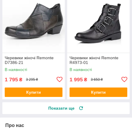
Черевики жіночі Remonte
Черевики жіночі Remonte
D7386-21
R4973-01
В наявності
В наявності
1 795
1 995
₴
₴
3 295 ₴
3 650 ₴
Купити
Купити
Показати ще
Про нас