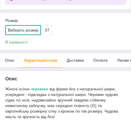
Розмір
Виберіть розмір
37
В наявності
Опис
Характеристики
Доставка
Оплата
Умови 
Опис
Жіночі осінні
черевики
від фірми Ara з натуральної шкіри,
усередині - підкладка з натуральної шкіри. Черевик чудово
сідає по нозі, надзвичайно зручний завдяки стійкому
невисокому каблучку, має середню повноту (G) та
європейську розмірну сітку з кроком по пів розміру. Чудова
якість та зручність від Ara!