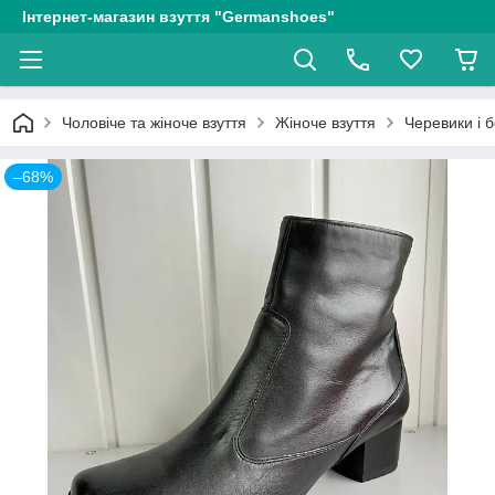
Інтернет-магазин взуття "Germanshoes"
Чоловіче та жіноче взуття
Жіноче взуття
Черевики і 
–68%