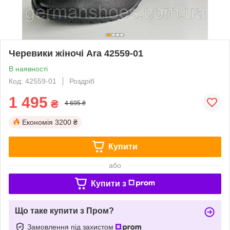
Черевики жіночі Ara 42559-01
В наявності
Код: 42559-01
Роздріб
1 495
₴
4 695 ₴
Економія
3200 ₴
Купити
або
Купити з
Що таке купити з Пром?
Замовлення під захистом