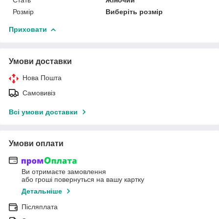
Розмір
Виберіть розмір
Приховати
Умови доставки
Нова Пошта
Самовивіз
Всі умови доставки
Умови оплати
Ви отримаєте замовлення
або гроші повернуться на вашу картку
Детальніше
Післяплата