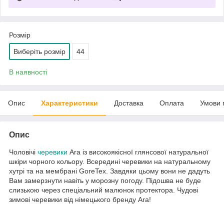
Розмір
Виберіть розмір
44
В наявності
Опис
Характеристики
Доставка
Оплата
Умови 
Опис
Чоловічі
черевики
Ara із високоякісної глянсової натуральної
шкіри чорного кольору. Всередині черевики на натуральному
хутрі та на мембрані GoreTex. Завдяки цьому вони не дадуть
Вам замерзнути навіть у морозну погоду. Підошва не буде
слизькою через спеціальний малюнок протектора. Чудові
зимові черевики від німецького бренду Ara!