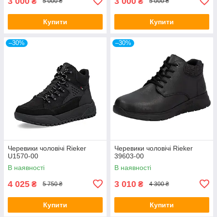
3 000
3 000
₴
₴
5 000 ₴
5 000 ₴
Купити
Купити
–30%
–30%
Черевики чоловічі Rieker
Черевики чоловічі Rieker
U1570-00
39603-00
В наявності
В наявності
4 025
3 010
₴
₴
5 750 ₴
4 300 ₴
Купити
Купити