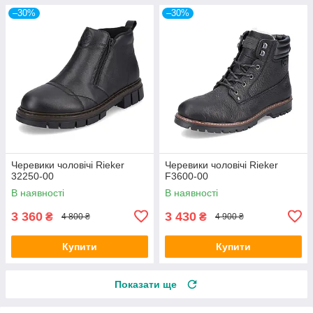
–30%
–30%
Черевики чоловічі Rieker
Черевики чоловічі Rieker
32250-00
F3600-00
В наявності
В наявності
3 360
3 430
₴
₴
4 800 ₴
4 900 ₴
Купити
Купити
Показати ще