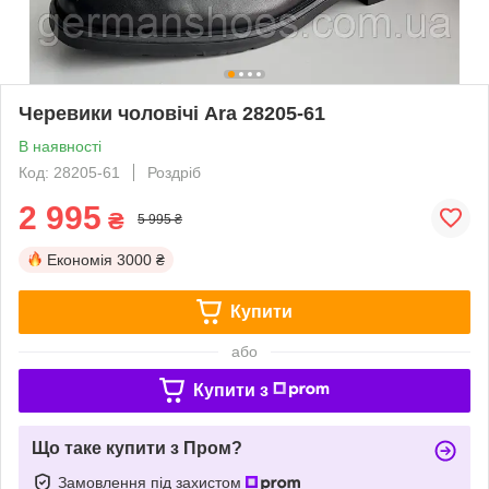
Черевики чоловічі Ara 28205-61
В наявності
Код: 28205-61
Роздріб
2 995
₴
5 995 ₴
Економія
3000 ₴
Купити
або
Купити з
Що таке купити з Пром?
Замовлення під захистом