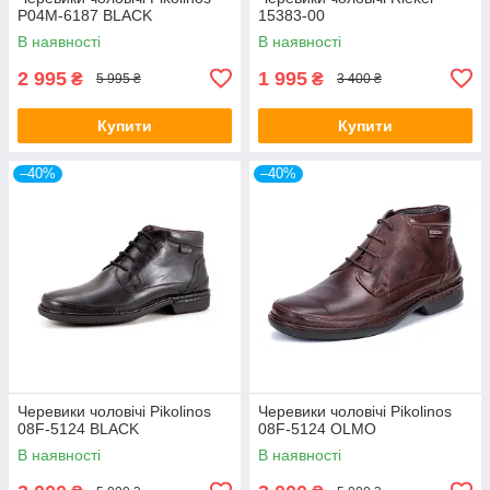
P04M-6187 BLACK
15383-00
В наявності
В наявності
2 995
1 995
₴
₴
5 995 ₴
3 400 ₴
Купити
Купити
–40%
–40%
Черевики чоловічі Pikolinos
Черевики чоловічі Pikolinos
08F-5124 BLACK
08F-5124 OLMO
В наявності
В наявності