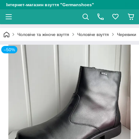
Інтернет-магазин взуття "Germanshoes"
Чоловіче та жіноче взуття
Чоловіче взуття
Черевики
–50%