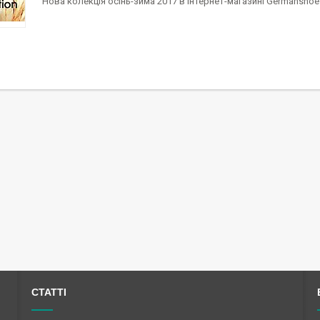
Нова колекція осінь-зима 2017 в інтернет-магазині Germanshoe
СТАТТІ