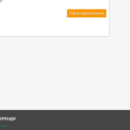
s!
Повна версія новини
БРЕНДИ