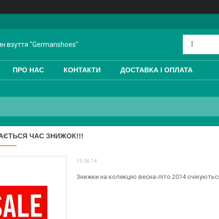
ин взуття "Germanshoes"
ПРО НАС
КОНТАКТИ
ДОСТАВКА І ОПЛАТА
ЄТЬСЯ ЧАС ЗНИЖОК!!!
15.06.14
Знижки на колекцію весна-літо 2014 очікуються 