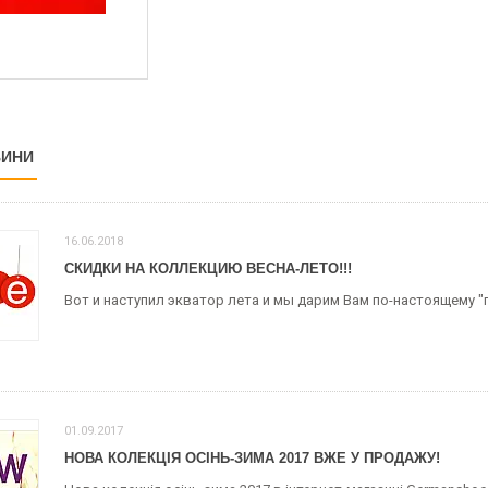
ВИНИ
16.06.2018
СКИДКИ НА КОЛЛЕКЦИЮ ВЕСНА-ЛЕТО!!!
Вот и наступил экватор лета и мы дарим Вам по-настоящему "г
01.09.2017
НОВА КОЛЕКЦІЯ ОСІНЬ-ЗИМА 2017 ВЖЕ У ПРОДАЖУ!