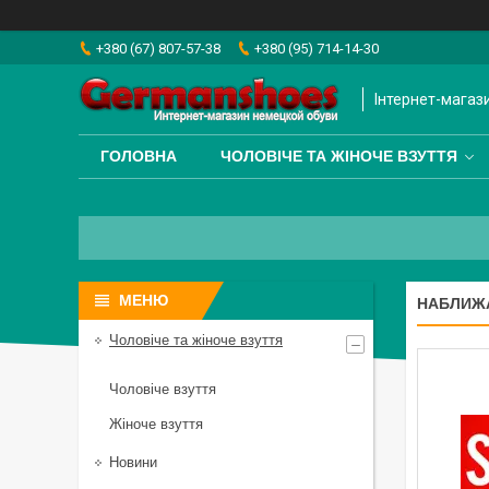
+380 (67) 807-57-38
+380 (95) 714-14-30
Інтернет-магаз
ГОЛОВНА
ЧОЛОВІЧЕ ТА ЖІНОЧЕ ВЗУТТЯ
НАБЛИЖА
Чоловіче та жіноче взуття
Чоловіче взуття
Жіноче взуття
Новини