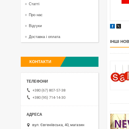
Статті
Про нас
Відгуки
Доставка і оплата
ІНШІ НО
КОНТАКТИ
+380 (67) 807-57-38
+380 (95) 714-14-30
вул. Євгеніївська, 40, магазин