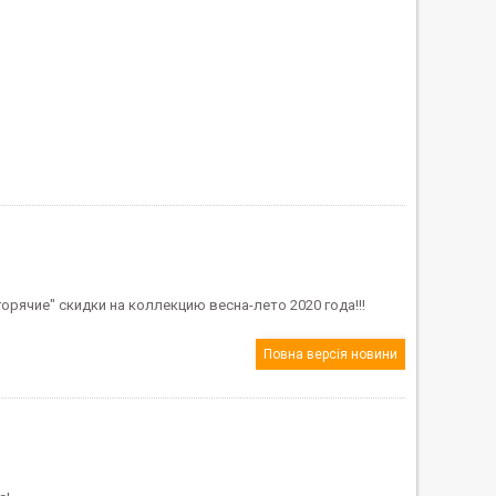
орячие" скидки на коллекцию весна-лето 2020 года!!!
Повна версія новини