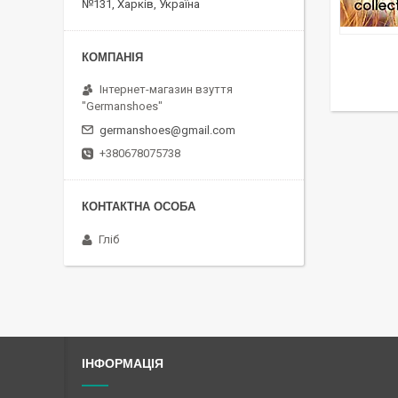
№131, Харків, Україна
Інтернет-магазин взуття
"Germanshoes"
germanshoes@gmail.com
+380678075738
Гліб
ІНФОРМАЦІЯ