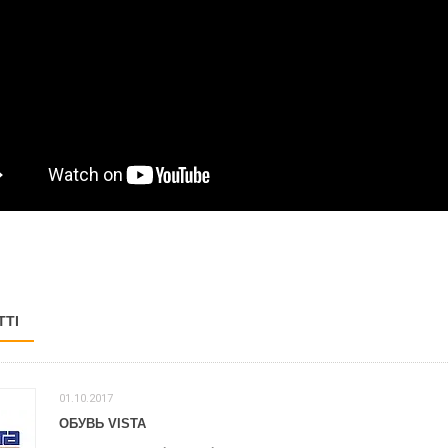
ТТІ
01.10.2017
ОБУВЬ VISTA