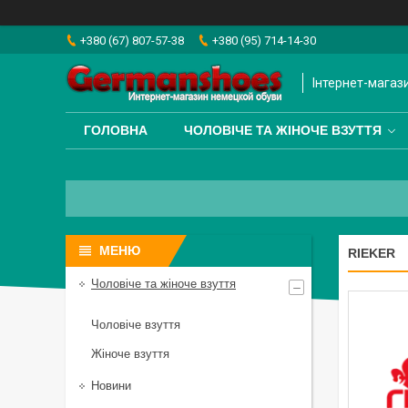
+380 (67) 807-57-38
+380 (95) 714-14-30
Інтернет-магаз
ГОЛОВНА
ЧОЛОВІЧЕ ТА ЖІНОЧЕ ВЗУТТЯ
RIEKER
Чоловіче та жіноче взуття
Чоловіче взуття
Жіноче взуття
Новини