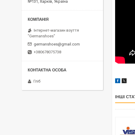
№131, Харків, Україна
Інтернет-магазин взуття
"Germanshoes"
germanshoes@gmail.com
+380678075738
Гліб
ІНШІ СТА