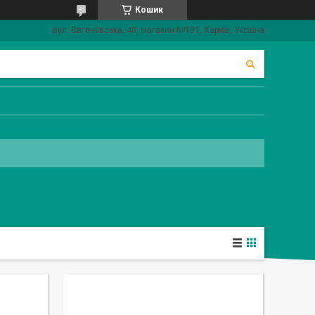
Кошик
вул. Євгеніївська, 40, магазин №131, Харків, Україна