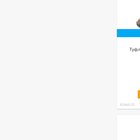
Туфлі
B2460-25