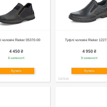
і чоловічі Rieker 05370-00
Туфлі чоловічі Rieker 122
4 450 ₴
4 950 ₴
В наявності
В наявності
Купити
Купити
12272-00