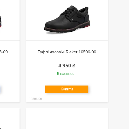
58-00
Туфлі чоловічі Rieker 10506-00
4 950 ₴
В наявності
Купити
10506-00