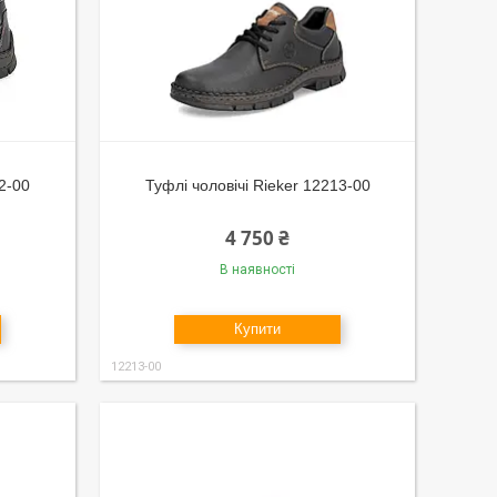
72-00
Туфлі чоловічі Rieker 12213-00
4 750 ₴
В наявності
Купити
12213-00