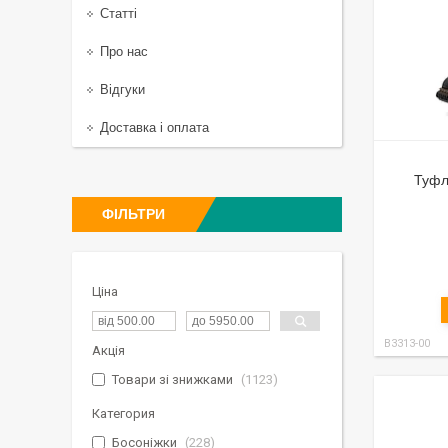
Статті
Про нас
Відгуки
Доставка і оплата
Туфлі
ФІЛЬТРИ
Ціна
B3313-00
Акція
Товари зі знижками
1123
Категория
Босоніжки
228