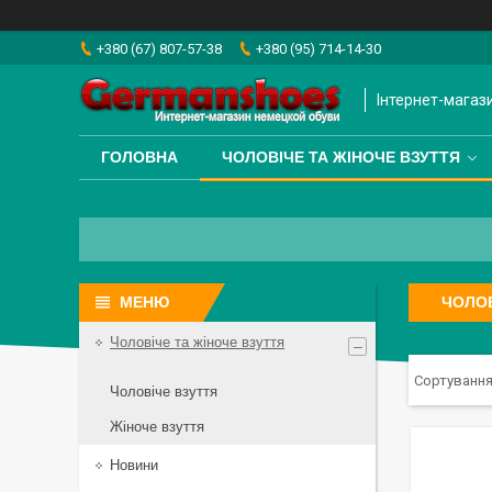
+380 (67) 807-57-38
+380 (95) 714-14-30
Інтернет-магаз
ГОЛОВНА
ЧОЛОВІЧЕ ТА ЖІНОЧЕ ВЗУТТЯ
ЧОЛОВ
Чоловіче та жіноче взуття
Чоловіче взуття
Жіноче взуття
Новини