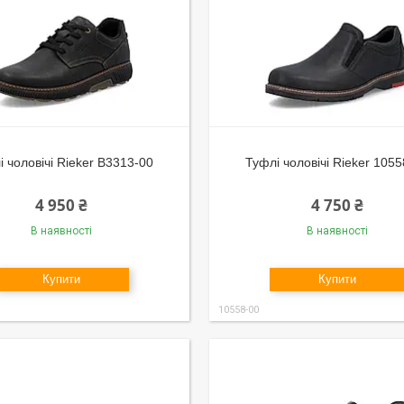
 чоловічі Rieker B3313-00
Туфлі чоловічі Rieker 105
4 950 ₴
4 750 ₴
В наявності
В наявності
Купити
Купити
10558-00